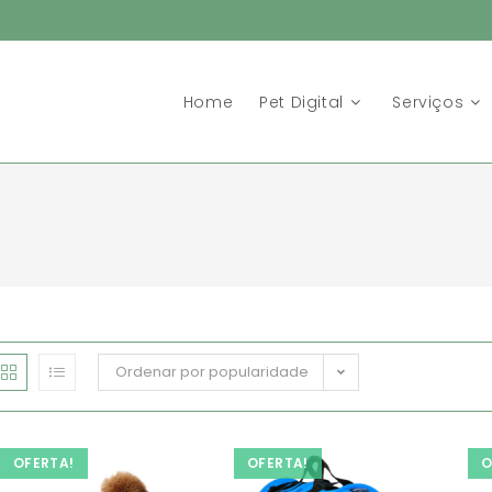
Home
Pet Digital
Serviços
Ordenar por popularidade
OFERTA!
OFERTA!
O