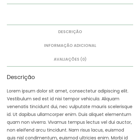
DESCRIÇÃO
INFORMAÇÃO ADICIONAL
AVALIAÇÕES (0)
Descrição
Lorem ipsum dolor sit amet, consectetur adipiscing elit.
Vestibulum sed est id nisi tempor vehicula. Aliquam
venenatis tincidunt dui, nec vulputate mauris scelerisque
id. Ut dapibus ullamcorper enim. Duis aliquet elementum
quam non viverra. Vivamus tempus lectus vel dui auctor,
non eleifend arcu tincidunt. Nam risus lacus, euismod
quis nisl condimentum, euismod ultricies enim. Morbi id