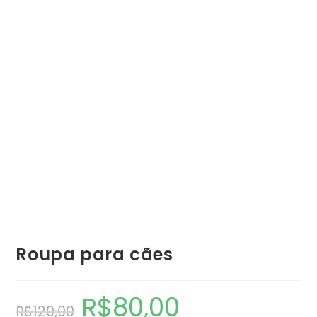
Roupa para cães
R$
80,00
R$
120,00