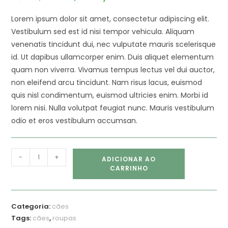
Lorem ipsum dolor sit amet, consectetur adipiscing elit.
Vestibulum sed est id nisi tempor vehicula. Aliquam
venenatis tincidunt dui, nec vulputate mauris scelerisque
id. Ut dapibus ullamcorper enim. Duis aliquet elementum
quam non viverra. Vivamus tempus lectus vel dui auctor,
non eleifend arcu tincidunt. Nam risus lacus, euismod
quis nisl condimentum, euismod ultricies enim. Morbi id
lorem nisi. Nulla volutpat feugiat nunc. Mauris vestibulum
odio et eros vestibulum accumsan.
-
+
ADICIONAR AO
CARRINHO
Categoria:
cães
Tags:
cães
,
roupas