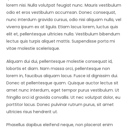
lorem nisi. Nulla volutpat feugiat nunc. Mauris vestibulum
odio et eros vestibulum accumsan. Donec consequat,
nunc interdum gravida cursus, odio nisi aliquam nulla, vel
viverra ipsum ex at ligula. Etiam lacus lorem, luctus quis
elit et, pellentesque ultricies nulla. Vestibulum bibendum
lectus quis turpis aliquet mattis. Suspendisse porta mi
vitae molestie scelerisque.
Aliquam dui dui, pellentesque molestie consequat id,
lobortis et diam. Nam massa orci, pellentesque non
lorem in, faucibus aliquam lacus. Fusce id dignissim dui.
Donec at pellentesque quam. Quisque auctor lectus sit
amet nunc interdum, eget tempor purus vestibulum. Ut
fringilla orci id gravida convallis. Ut nec volutpat dolor, eu
porttitor lacus. Donec pulvinar rutrum purus, sit amet
ultricies risus hendrerit ut.
Phasellus dapibus eleifend neque, non placerat enim