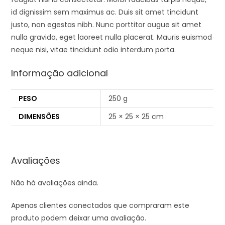
id dignissim sem maximus ac. Duis sit amet tincidunt
justo, non egestas nibh. Nunc porttitor augue sit amet
nulla gravida, eget laoreet nulla placerat. Mauris euismod
neque nisi, vitae tincidunt odio interdum porta.
Informação adicional
PESO
250 g
DIMENSÕES
25 × 25 × 25 cm
Avaliações
Não há avaliações ainda.
Apenas clientes conectados que compraram este
produto podem deixar uma avaliação.