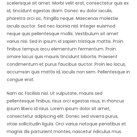
scelerisque sit amet. Morbi velit erat, consectetur quis ex
id, tincidunt egestas diam. Donec eu dolor iaculis,
pharetra orci ac, fringilla neque. Maecenas molestie
iaculis auctor. Sed nec lacinia nisl. Integer euismod
neque quis pellentesque mollis. Vestibulum sit amet
varius nisi. Sed in ipsum id sapien tristique mattis. Proin
finibus tempus arcu elementum fermentum. Proin
ornare lacus quis mauris tincidunt lobortis. Praesent
condimentum et purus faucibus auctor. Proin leo lacus,
accumsan quis mattis id, iaculis non sem. Pellentesque in
congue erat.
Nam ac facilisis nisi. Ut vulputate, mauris sed
pellentesque finibus, risus orci egestas risus, in rhoncus
ipsum libero id risus. Lorem ipsum dolor sit amet,
consectetur adipiscing elit. Donec sed viverra purus,
vitae sollicitudin ligula. Orci varius natoque penatibus et
magnis dis parturient montes, nascetur ridiculus mus.